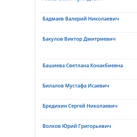
Бадмаев Валерий Николаевич
Бакулов Виктор Дмитриевич
Башиева Светлана Конакбиевна
Билалов Мустафа Исаевич
Бредихин Сергей Николаевич
Волков Юрий Григорьевич