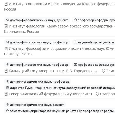
Институт социологии и регионоведения Южного федераль
Россия
доктор филологических наук, доцент
профессор кафедры рус
Институт филологии Карачаево-Черкесского государственн
Карачаевск, Россия
доктор философских наук, профессор
научный руководитель 
Институт философии и социально-политических наук Южн
на-Дону, Россия
доктор философских наук, профессор
профессор кафедры рус
Калмыцкий госуниверситет им. Б.Б. Городовикова
Элис
доктор исторических наук, профессор
директор Гуманитарного института, заведующий кафедрой истори
Северо-Кавказский федеральный университет
Ставроп
доктор исторических наук, доцент
заместитель директора по научной работе (1); профессор кафедры о