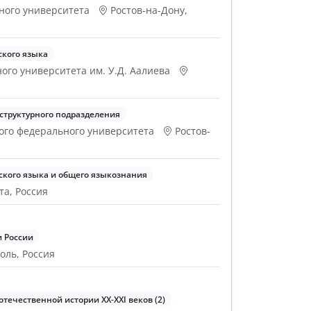
ного университета
Ростов-на-Дону,
ского языка
ого университета им. У.Д. Аалиева
структурного подразделения
ого федерального университета
Ростов-
ского языка и общего языкознания
та, Россия
и России
оль, Россия
течественной истории XX-XXI веков (2)