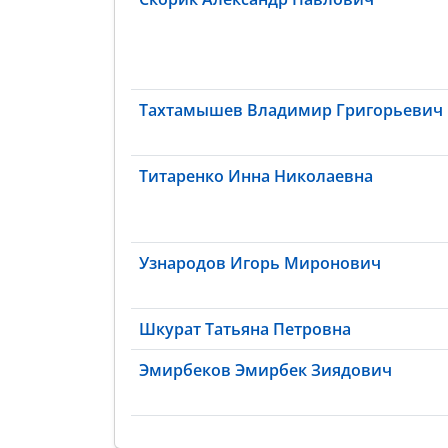
Тахтамышев Владимир Григорьевич
Титаренко Инна Николаевна
Узнародов Игорь Миронович
Шкурат Татьяна Петровна
Эмирбеков Эмирбек Зиядович