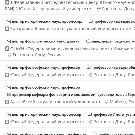
1 Федеральный исследовательский центр Южного научног
РАН) 2 Южный федеральный университет
Ростов-на-Дону
доктор исторических наук, профессор,
профессор кафедры ис
Кабардино-Балкарский государственный университет им. 
доктор филологических наук, доцент
заведующая отделом гу
ФГБУН «Федеральный исследовательский центр Южный на
Ростов-на-Дону, Россия
доктор философских наук, профессор
профессор кафедры общ
Южный федеральный университет
Ростов-на-Дону, Ро
доктор философских наук, профессор
профессор кафедры философии и социологии, руководитель лабор
Адыгейский государственный университет
Майкоп, Ро
доктор исторических наук, профессор
профессор Института 
Южный федеральный университет
Ростов-на-Дону, Ро
доктор филологических наук, профессор
профессор кафедры 