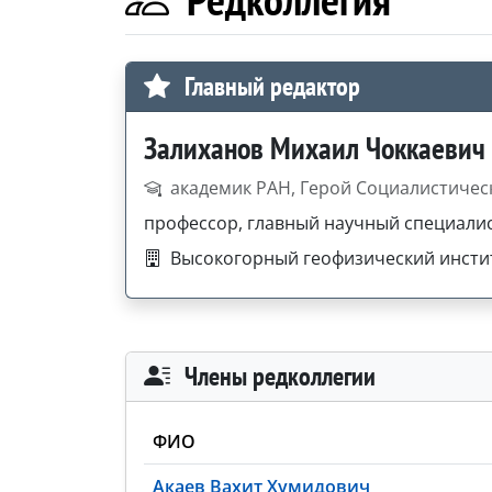
Главный редактор
Залиханов Михаил Чоккаевич
академик РАН, Герой Социалистичес
профессор, главный научный специали
Высокогорный геофизический инстит
Члены редколлегии
ФИО
Акаев Вахит Хумидович