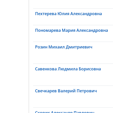
Пехтерева Юлия Александровна
Пономарева Мария Александровна
Розин Михаил Дмитриевич
Савенкова Людмила Борисовна
Свечкарев Валерий Петрович
Скорик Александр Павлович