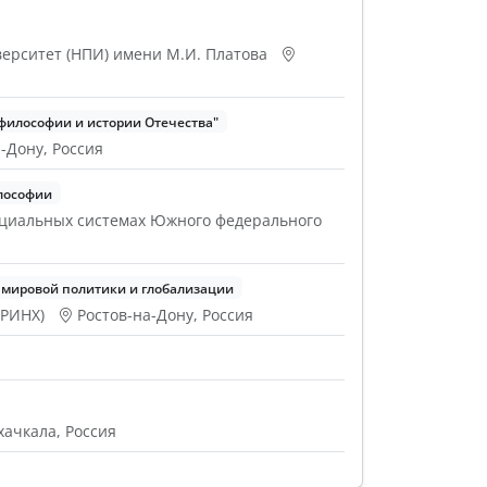
ерситет (НПИ) имени М.И. Платова
илософии и истории Отечества"
-Дону, Россия
лософии
социальных системах Южного федерального
мировой политики и глобализации
(РИНХ)
Ростов-на-Дону, Россия
ачкала, Россия