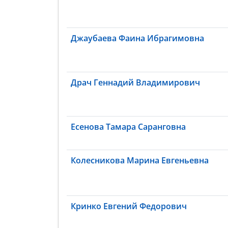
Джаубаева Фаина Ибрагимовна
Драч Геннадий Владимирович
Есенова Тамара Саранговна
Колесникова Марина Евгеньевна
Кринко Евгений Федорович