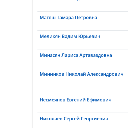
Матяш Тамара Петровна
Меликян Вадим Юрьевич
Минасян Лариса Артаваздовна
Мининков Николай Александрович
Несмеянов Евгений Ефимович
Николаев Сергей Георгиевич