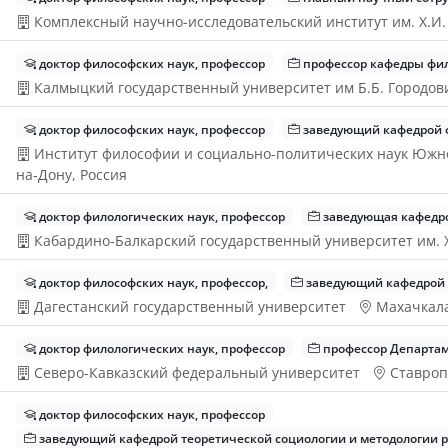
Комплексный научно-исследовательский институт им. Х.И
доктор философских наук, профессор
профессор кафедры фил
Калмыцкий государственный университет им Б.Б. Городо
доктор философских наук, профессор
заведующий кафедрой 
Институт философии и социально-политических наук Южн
на-Дону, Россия
доктор филологических наук, профессор
заведующая кафедро
Кабардино-Балкарский государственный университет им. 
доктор философских наук, профессор,
заведующий кафедрой 
Дагестанский государственный университет
Махачкала
доктор филологических наук, профессор
профессор Департам
Северо-Кавказский федеральный университет
Ставроп
доктор философских наук, профессор
заведующий кафедрой теоретической социологии и методологии 