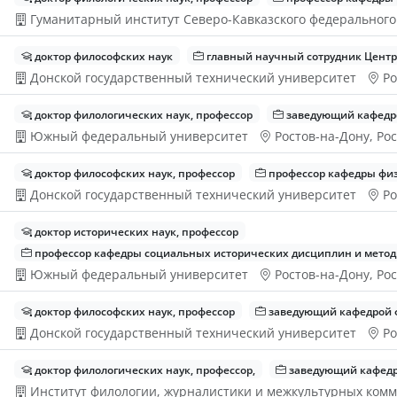
Гуманитарный институт Северо-Кавказского федеральног
доктор философских наук
главный научный сотрудник Цент
Донской государственный технический университет
Ро
доктор филологических наук, профессор
заведующий кафедро
Южный федеральный университет
Ростов-на-Дону, Ро
доктор философских наук, профессор
профессор кафедры фи
Донской государственный технический университет
Ро
доктор исторических наук, профессор
профессор кафедры социальных исторических дисциплин и метод
Южный федеральный университет
Ростов-на-Дону, Ро
доктор философских наук, профессор
заведующий кафедрой 
Донской государственный технический университет
Ро
доктор филологических наук, профессор,
заведующий кафедр
Институт филологии, журналистики и межкультурных ком