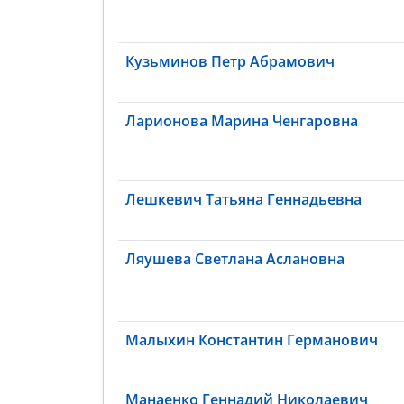
Кузьминов Петр Абрамович
Ларионова Марина Ченгаровна
Лешкевич Татьяна Геннадьевна
Ляушева Светлана Аслановна
Малыхин Константин Германович
Манаенко Геннадий Николаевич