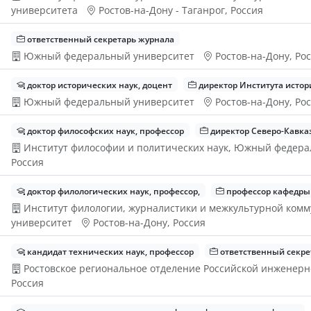
университета
Ростов-на-Дону - Таганрог, Россия
ответственный секретарь журнала
Южный федеральный университет
Ростов-на-Дону, Ро
доктор исторических наук, доцент
директор Института исто
Южный федеральный университет
Ростов-на-Дону, Ро
доктор философских наук, профессор
директор Северо-Кавказ
Институт философии и политических наук, Южный федер
Россия
доктор филологических наук, профессор,
профессор кафедры 
Институт филологии, журналистики и межкультурной ко
университет
Ростов-на-Дону, Россия
кандидат технических наук, профессор
ответственный секре
Ростовское региональное отделение Российской инженерн
Россия