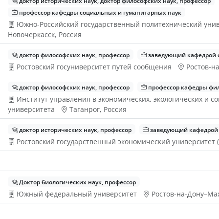
доктор исторических наук, доктор философских наук, профессор
профессор кафедры социальных и гуманитарных наук
Южно-Российский государственный политехнический унив
Новочеркасск, Россия
доктор философских наук, профессор
заведующий кафедрой ф
Ростовский госуниверситет путей сообщения
Ростов-на
доктор философских наук, профессор
профессор кафедры фи
Институт управления в экономических, экологических и 
университета
Таганрог, Россия
доктор исторических наук, профессор
заведующий кафедрой 
Ростовский государственный экономический университет 
Доктор биологических наук, профессор
Южный федеральный университет
Ростов-на-Дону–Мах