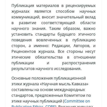
Публикация материалов в рецензируемых
журналах является способом научных
коммуникаций, вносит значительный вклад
в развитие соответствующей области
научного знания. Таким образом, важно
установить стандарты будущего этичного
поведения вовлеченных в публикацию
сторон, а именно: Редакции, Авторов, и
Рецензентов журнала. Все стороны несут
этические обязательства в отношении
публикации и распространения
результатов научного исследования.
Основные положения публикационной
этики журнала «Научная мысль Кавказа»
составлены на основе международных
стандартов, предложенных Комитетом по
этике научных публикаций (
Committee on
Publication Ethics, COPE
). Редакция журнала