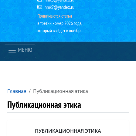
nmk7@yandex.ru
Принимаются статьи
в третий номер 2026 года,
который выйдет в октябре.
МЕНЮ
Главная
Публикационная этика
Публикационная этика
ПУБЛИКАЦИОННАЯ ЭТИКА