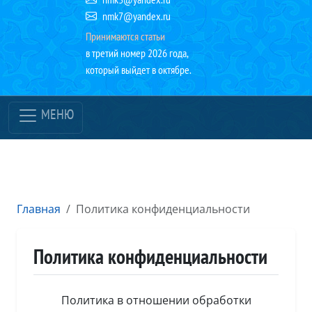
nmk7@yandex.ru
Принимаются статьи
в третий номер 2026 года,
который выйдет в октябре.
МЕНЮ
Главная
Политика конфиденциальности
Политика конфиденциальности
Политика в отношении обработки