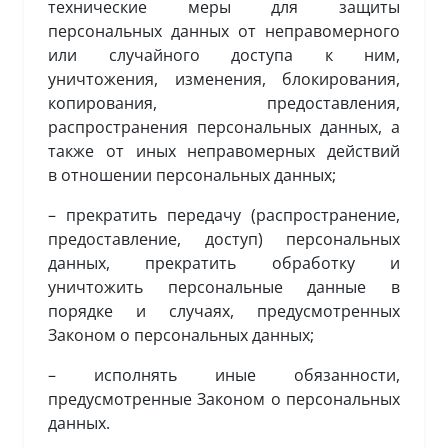
технические меры для защиты
персональных данных от неправомерного
или случайного доступа к ним,
уничтожения, изменения, блокирования,
копирования, предоставления,
распространения персональных данных, а
также от иных неправомерных действий
в отношении персональных данных;
– прекратить передачу (распространение,
предоставление, доступ) персональных
данных, прекратить обработку и
уничтожить персональные данные в
порядке и случаях, предусмотренных
Законом о персональных данных;
– исполнять иные обязанности,
предусмотренные Законом о персональных
данных.