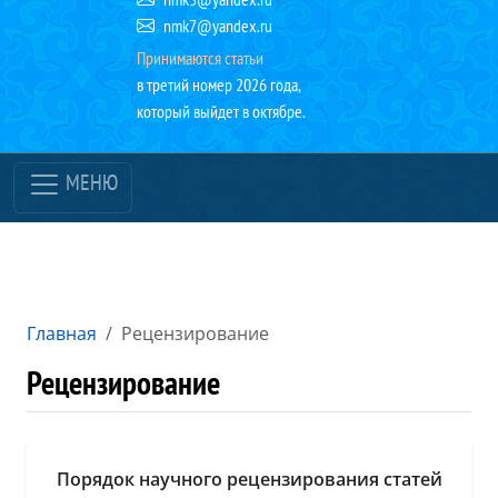
nmk7@yandex.ru
Принимаются статьи
в третий номер 2026 года,
который выйдет в октябре.
МЕНЮ
Главная
Рецензирование
Рецензирование
Порядок научного рецензирования статей