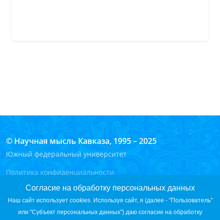
© Научная мысль Кавказа, 1995 – 2025
Южный федеральный университет
Политика конфиденциальности
Согласие на обработку персональных данных на сайте
Согласие на обработку персональных данных
Согласие на обработку персональных данных с помощью
Наш сайт использует cookies. Используя сайт, я (далее - "Пользователь"
сервиса «Яндекс.Метрика»
или "Субъект персональных данных") даю согласие на обработку