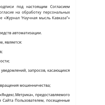
 подписи под настоящим Согласием
огласие на обработку персональных
е «Журнал ‘Научная мысль Кавказа”»
редств автоматизации.
, является:
в;
ости;
ведомлений, запросов, касающихся
твращения мошенничества;
Яндекс.Метрика», предоставляемого
ия Сайта Пользователем, посещенные