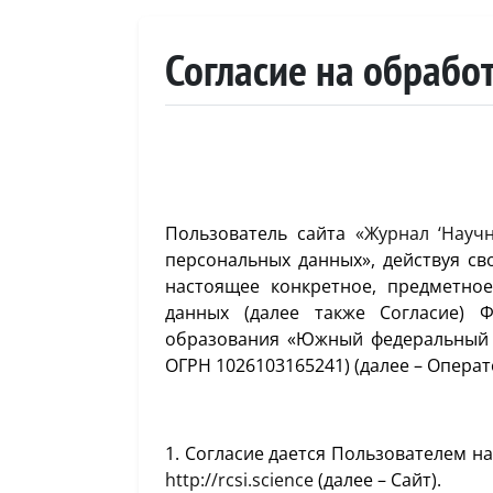
Согласие на обрабо
Пользователь сайта
«Журнал ‘Науч
персональных данных», действуя св
настоящее конкретное, предметно
данных (далее также Согласие) 
образования «Южный федеральный ун
ОГРН 1026103165241) (далее – Операт
1. Согласие дается Пользователем н
http://rcsi.science
(далее – Сайт).