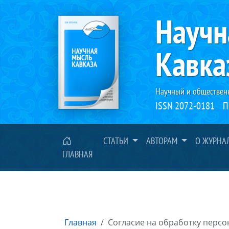
Научн
Кавка
Научный и обществен
ISSN 2072-0181
П
СТАТЬИ
АВТОРАМ
О ЖУРНА
ГЛАВНАЯ
Главная
Согласие на обработку персо