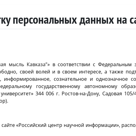
тку персональных данных на с
ная мысль Кавказа”»
в соответствии с Федеральным з
ободно, своей волей и в своем интересе, а также под
е, информированное, сознательное и однозначное со
Федеральному государственному автономному обра
иверситет» 344 006 г. Ростов-на-Дону, Садовая 105/
ор).
а сайте «Российский центр научной информации», расп