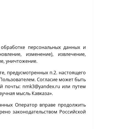
.
 обработке персональных данных и
овление, изменение), извлечение,
ие, уничтожение.
е, предусмотренных п.2. настоящего
 Пользователем. Согласие может быть
й почты: nmk3@yandex.ru или путем
Научная мысль Кавказа».
данных Оператор вправе продолжить
трено законодательством Российской