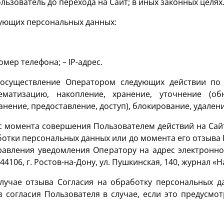
льзователь до перехода на Сайт; в иных законных целях
едующих персональных данных:
ер телефона; – IP-адрес.
а осуществление Оператором следующих действии по
тематизацию, накопление, хранение, уточнение (обн
нение, предоставление, доступ), блокирование, удален
 с момента совершения Пользователем действий на Сайт
ботки персональных данных или до момента его отзыва
равления уведомления Оператору на адрес электронно
4106, г. Ростов-на-Дону, ул. Пушкинская, 140, журнал «
 случае отзыва Согласия на обработку персональных 
 согласия Пользователя в случае, если это предусмо