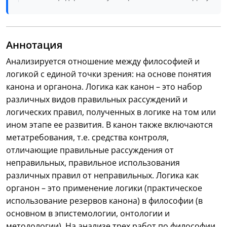
Аннотация
Анализируется отношение между философией и
логикой с единой точки зрения: на основе понятия
канона и органона. Логика как канон – это набор
различных видов правильных рассуждений и
логических правил, полученных в логике на том или
ином этапе ее развития. В канон также включаются
метатребования, т.е. средства контроля,
отличающие правильные рассуждения от
неправильных, правильное использования
различных правил от неправильных. Логика как
органон – это применение логики (практическое
использование резервов канона) в философии (в
основном в эпистемологии, онтологии и
методологии). На анализе трех работ по философии