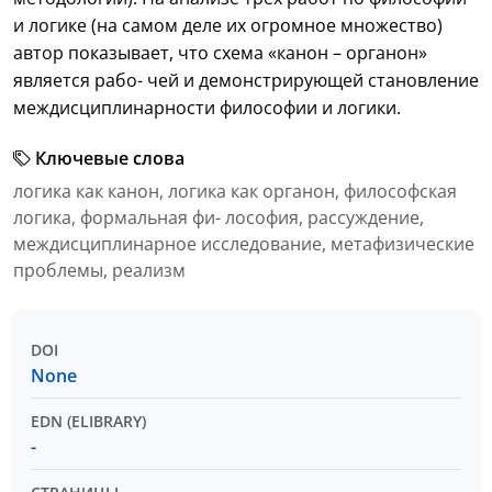
и логике (на самом деле их огромное множество)
автор показывает, что схема «канон – органон»
является рабо- чей и демонстрирующей становление
междисциплинарности философии и логики.
Ключевые слова
логика как канон, логика как органон, философская
логика, формальная фи- лософия, рассуждение,
междисциплинарное исследование, метафизические
проблемы, реализм
DOI
None
EDN (ELIBRARY)
-