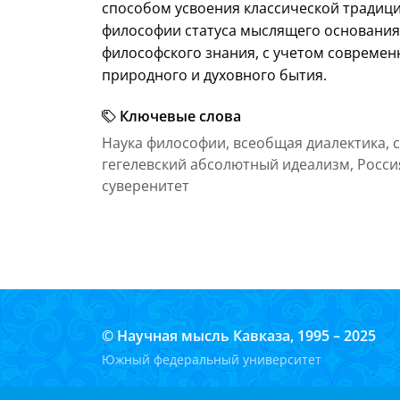
способом усвоения классической традици
философии статуса мыслящего основания
философского знания, с учетом совреме
природного и духовного бытия.
Ключевые слова
Наука философии, всеобщая диалектика, 
гегелевский абсолютный идеализм, Росси
суверенитет
© Научная мысль Кавказа, 1995 – 2025
Южный федеральный университет
Политика конфиденциальности