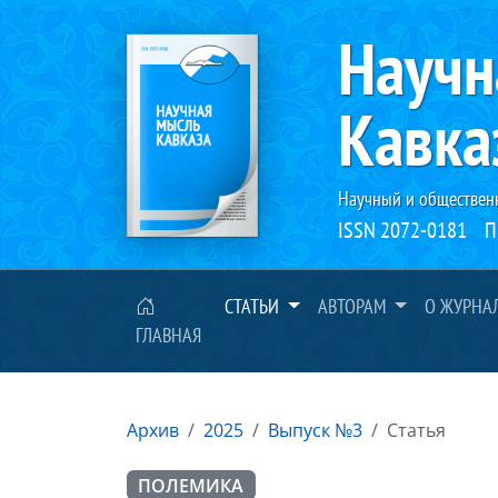
Научн
Кавка
Научный и обществен
ISSN 2072-0181
П
СТАТЬИ
АВТОРАМ
О ЖУРНА
ГЛАВНАЯ
Архив
2025
Выпуск №3
Статья
ПОЛЕМИКА