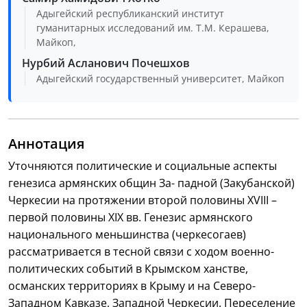
Адыгейский республиканский институт
гуманитарных исследований им. Т.М. Керашева,
Майкоп,
Нурбий Асланович Почешхов
Адыгейский государственный университет, Майкоп
Аннотация
Уточняются политические и социальные аспекты
генезиса армянских общин За- падной (Закубанской)
Черкесии на протяжении второй половины XVIII –
первой половины XIX вв. Генезис армянского
национального меньшинства (черкесогаев)
рассматривается в тесной связи с ходом военно-
политических событий в Крымском ханстве,
османских территориях в Крыму и на Северо-
Западном Кавказе, Западной Черкесии. Переселение