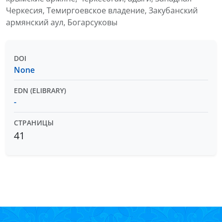
Черкесия, Темиргоевское владение, Закубанский
армянский аул, Богарсуковы
DOI
None
EDN (ELIBRARY)
-
СТРАНИЦЫ
41