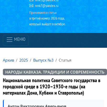
nmk7@yandex.ru
Принимаются статьи
в третий номер 2026 года,
который выйдет в октябре.
МЕНЮ
Архив
2025
Выпуск №3
Статья
НАРОДЫ КАВКАЗА. ТРАДИЦИИ И СОВРЕМЕННОСТЬ
Национальная политика Советского государства в
городской среде в 1920–1930-е годы (на
материалах Дона, Кубани и Ставрополья)
Антон Викторович Аверьянов