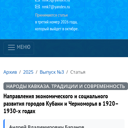
nmk7@yandex.ru
Принимаются статьи
в третий номер 2026 года,
который выйдет в октябре.
МЕНЮ
Архив
2025
Выпуск №3
Статья
НАРОДЫ КАВКАЗА. ТРАДИЦИИ И СОВРЕМЕННОСТЬ
Направления экономического и социального
развития городов Кубани и Черноморья в 1920–
1930-х годах
Андрей Владимирович Баранов