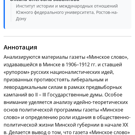
Институт истории и международных отношений
Южного федерального университета, Ростов-на-
Дону
Аннотация
Анализируются материалы газеты «Минское слово»,
издававшейся в Минске в 1906–1912 гг. и ставшей
«рупором» русских националистических идей,
призванных противостоять либеральным и
леворадикальным силам в рамках предвыборных
кампаний во II – III Государственные думы. Особое
внимание уделяется анализу идейно-теоретических
основ политической программы газеты «Минское
слово» и определению роли издания в общественно-
политической жизни Минской губернии в начале XX
в. Делается вывод о том, что газета «Минское слово»