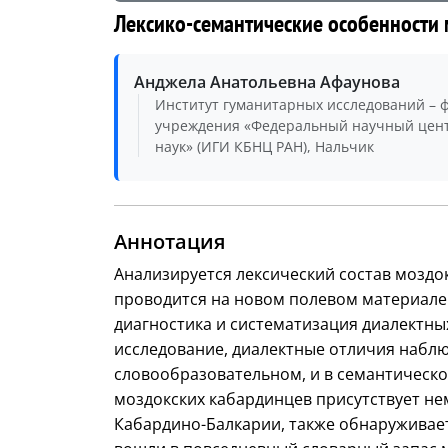
Лексико-семантические особенности 
Анджела Анатольевна Афаунова
Институт гуманитарных исследований – 
учреждения «Федеральный научный цент
наук» (ИГИ КБНЦ РАН), Нальчик
Аннотация
Анализируется лексический состав моздо
проводится на новом полевом материале.
диагностика и систематизация диалектны
исследование, диалектные отличия наблюд
словообразовательном, и в семантическо
моздокских кабардинцев присутствует не
Кабардино-Балкарии, также обнаруживае