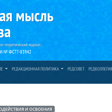
ая мысль
за
но-теоретический журнал
И № ФС77-83942
ЛЕ
РЕДАКЦИОННАЯ ПОЛИТИКА
РЕДСОВЕТ
РЕДКОЛЛЕГИ
ОДЕЙСТВИЯ И ОСВОЕНИЯ