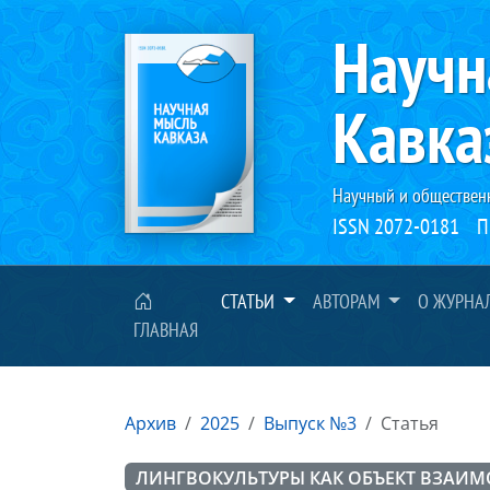
Научн
Кавка
Научный и обществен
ISSN 2072-0181
П
СТАТЬИ
АВТОРАМ
О ЖУРНА
ГЛАВНАЯ
Архив
2025
Выпуск №3
Статья
ЛИНГВОКУЛЬТУРЫ КАК ОБЪЕКТ ВЗАИМ