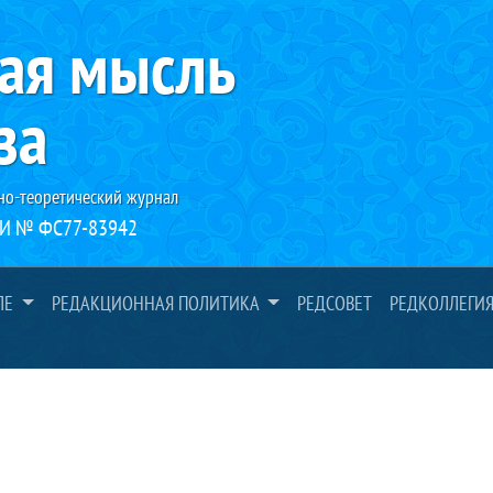
ая мысль
за
но-теоретический журнал
И № ФС77-83942
ЛЕ
РЕДАКЦИОННАЯ ПОЛИТИКА
РЕДСОВЕТ
РЕДКОЛЛЕГИ