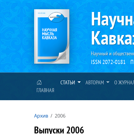
Научн
Кавка
Научный и обществен
ISSN 2072-0181
П
СТАТЬИ
АВТОРАМ
О ЖУРНА
ГЛАВНАЯ
Архив
2006
Выпуски 2006