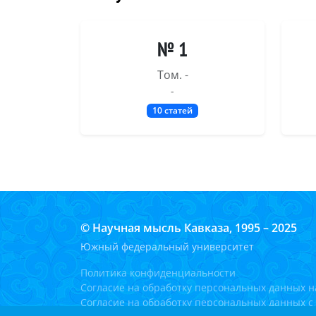
№ 1
Том. -
-
10 статей
© Научная мысль Кавказа, 1995 – 2025
Южный федеральный университет
Политика конфиденциальности
Согласие на обработку персональных данных н
Согласие на обработку персональных данных 