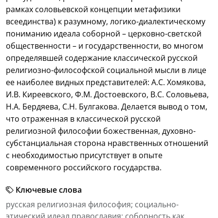
рамках соловьевской концепции метафизики
всеединства) к разумному, логико-диалектическому
пониманию идеала соборной – церковно-светской
общественности – и государственности, во многом
определявшей содержание классической русской
религиозно-философской социальной мысли в лице
ее наиболее видных представителей: А.С. Хомякова,
И.В. Киреевского, Ф.М. Достоевского, В.С. Соловьева,
Н.А. Бердяева, С.Н. Булгакова. Делается вывод о том,
что отраженная в классической русской
религиозной философии божественная, духовно-
субстанциальная сторона нравственных отношений
с необходимостью присутствует в опыте
современного российского государства.
Ключевые слова
русская религиозная философия; социально-
этический идеал православия; соборность как