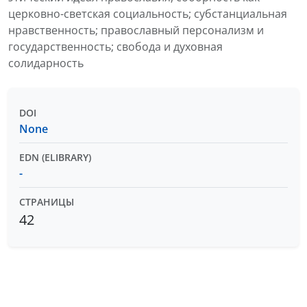
церковно-светская социальность; субстанциальная
нравственность; православный персонализм и
государственность; свобода и духовная
солидарность
DOI
None
EDN (ELIBRARY)
-
СТРАНИЦЫ
42