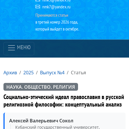
nmk7@yandex.ru
Принимаются статьи
в третий номер 2026 года,
который выйдет в октябре.
МЕНЮ
Архив
2025
Выпуск №4
Статья
НАУКА. ОБЩЕСТВО. РЕЛИГИЯ
Социально-этический идеал православия в русской
религиозной философии: концептуальный анализ
Алексей Валерьевич Сокол
Кубанский государственный университет,