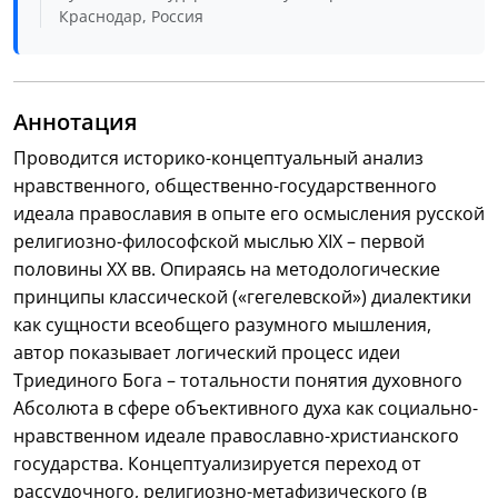
Краснодар, Россия
Аннотация
Проводится историко-концептуальный анализ
нравственного, общественно-государственного
идеала православия в опыте его осмысления русской
религиозно-философской мыслью ХIХ – первой
половины ХХ вв. Опираясь на методологические
принципы классической («гегелевской») диалектики
как сущности всеобщего разумного мышления,
автор показывает логический процесс идеи
Триединого Бога – тотальности понятия духовного
Абсолюта в сфере объективного духа как социально-
нравственном идеале православно-христианского
государства. Концептуализируется переход от
рассудочного, религиозно-метафизического (в