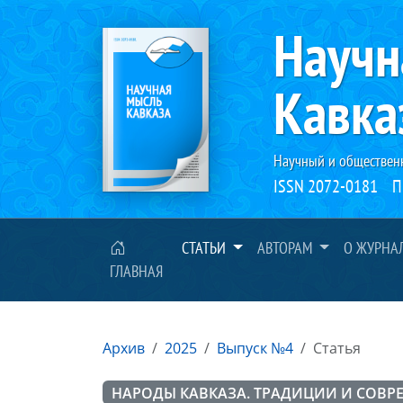
Научн
Кавка
Научный и обществен
ISSN 2072-0181
П
СТАТЬИ
АВТОРАМ
О ЖУРНА
ГЛАВНАЯ
Архив
2025
Выпуск №4
Статья
НАРОДЫ КАВКАЗА. ТРАДИЦИИ И СОВР