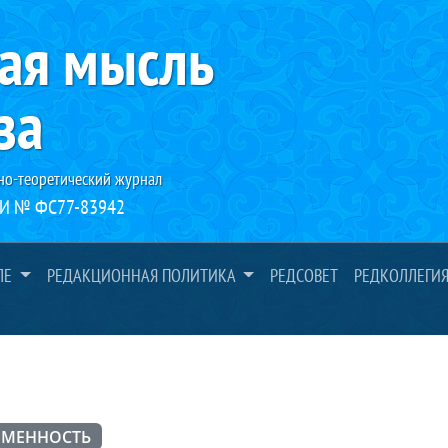
ая мысль
за
но-теоретический журнал
И № ФС77-83942
ЛЕ
РЕДАКЦИОННАЯ ПОЛИТИКА
РЕДСОВЕТ
РЕДКОЛЛЕГИ
ЕМЕННОСТЬ