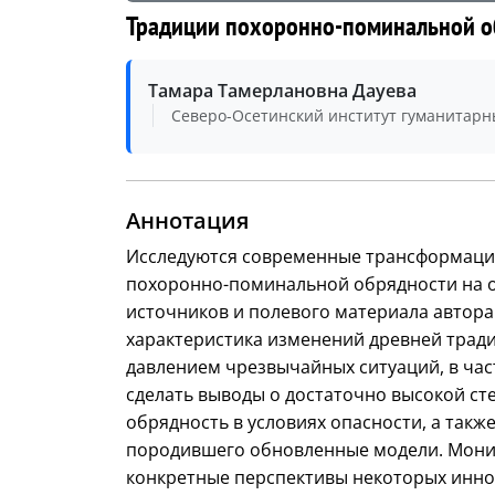
Традиции похоронно-поминальной об
Тамара Тамерлановна Дауева
Северо-Осетинский институт гуманитарны
Аннотация
Исследуются современные трансформации
похоронно-поминальной обрядности на о
источников и полевого материала автора
характеристика изменений древней трад
давлением чрезвычайных ситуаций, в час
сделать выводы о достаточно высокой ст
обрядность в условиях опасности, а такж
породившего обновленные модели. Мони
конкретные перспективы некоторых иннов