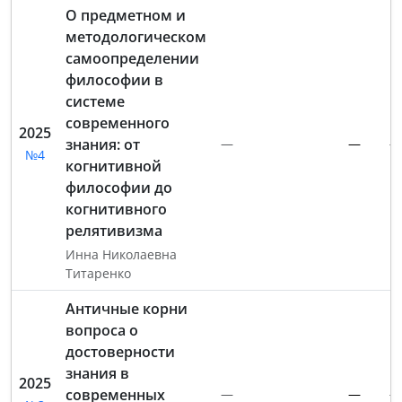
О предметном и
методологическом
самоопределении
философии в
системе
современного
2025
знания: от
—
—
—
№4
когнитивной
философии до
когнитивного
релятивизма
Инна Николаевна
Титаренко
Античные корни
вопроса о
достоверности
знания в
2025
современных
—
—
—