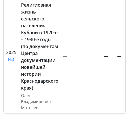
Религиозная
жизнь
сельского
населения
Кубани в 1920-е
– 1930-е годы
(по документам
2025
Центра
—
—
—
№4
документации
новейшей
истории
Краснодарского
края)
Олег
Владимирович
Матвеев