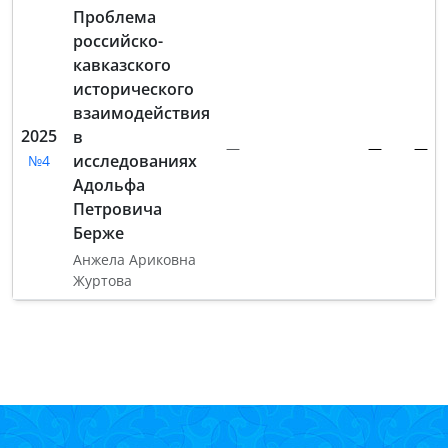
Проблема
российско-
кавказского
исторического
взаимодействия
2025
в
—
—
—
исследованиях
№4
Адольфа
Петровича
Берже
Анжела Ариковна
Журтова