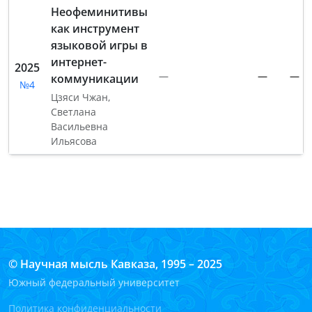
Неофеминитивы
как инструмент
языковой игры в
интернет-
2025
—
—
—
коммуникации
№4
Цзяси Чжан
,
Светлана
Васильевна
Ильясова
© Научная мысль Кавказа, 1995 – 2025
Южный федеральный университет
Политика конфиденциальности