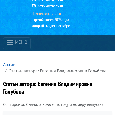
nmk7@yandex.ru
Принимаются статьи
в третий номер 2026 года,
который выйдет в октябре.
МЕНЮ
Архив
Статьи автора: Евгения Владимировна Голубева
Статьи автора: Евгения Владимировна
Голубева
Сортировка: Сначала новые (по году и номеру выпуска).