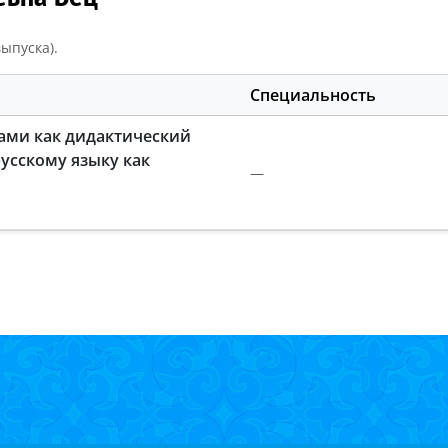
ыпуска).
Специальность
ками как дидактический
усскому языку как
—